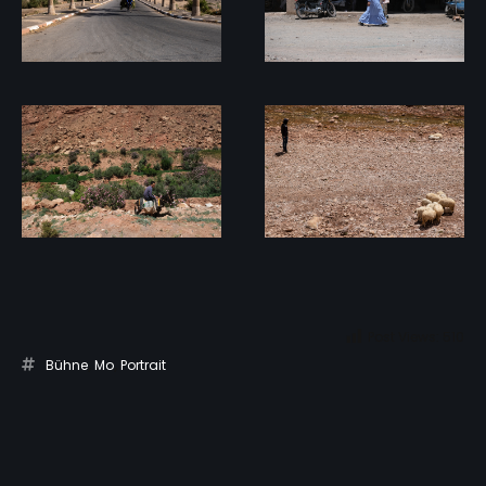
Post Views:
510
Bühne
,
Mo
,
Portrait